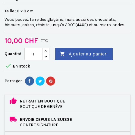
Taille : 8 x 8 cm
Vous pouvez faire des glaçons, mais aussi des chocolats,
biscuits, cakes, résiste jusqu'a 230° (446F) et au micro-ondes.
10,00 CHF
TTC
Ajouter au panier
Quantité


En stock
Partager
RETRAIT EN BOUTIQUE
BOUTIQUE DE GENÈVE
ENVOIE DEPUIS LA SUISSE
CONTRE SIGNATURE