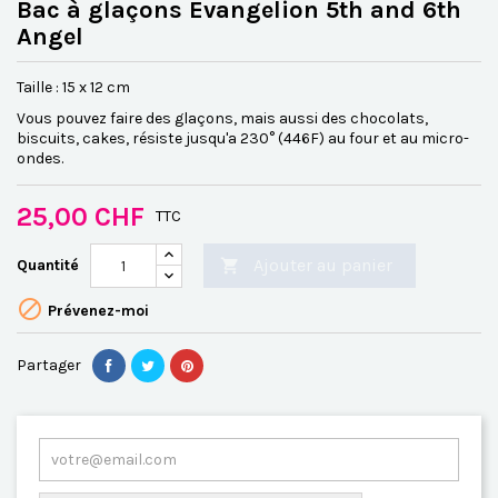
Bac à glaçons Evangelion 5th and 6th
Angel
Taille : 15 x 12 cm
Vous pouvez faire des glaçons, mais aussi des chocolats,
biscuits, cakes, résiste jusqu'a 230° (446F) au four et au micro-
ondes.
25,00 CHF
TTC
Ajouter au panier
Quantité


Prévenez-moi
Partager