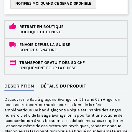
NOTIFIEZ MOI QUAND CE SERA DISPONIBLE
RETRAIT EN BOUTIQUE
BOUTIQUE DE GENÈVE
ENVOIE DEPUIS LA SUISSE
CONTRE SIGNATURE
TRANSPORT GRATUIT DÈS 50 CHF
UNIQUEMENT POUR LA SUISSE.
DESCRIPTION
DÉTAILS DU PRODUIT
Découvrez le Bac à glaçons Evangelion 5th and 6th Angel, un
accessoire incontournable pour les fans de la série
emblématique. Ce bac à glaçons unique est inspiré des anges
numéro 5 et 6 de la saga Evangelion, apportant une touche de
science-fiction à vos boissons. Les détails minutieux capturent
l'essence même de ces créatures mythiques, rendant chaque
glaçon aussi fascinant qu'unique. Fabriqué pour les amateurs de