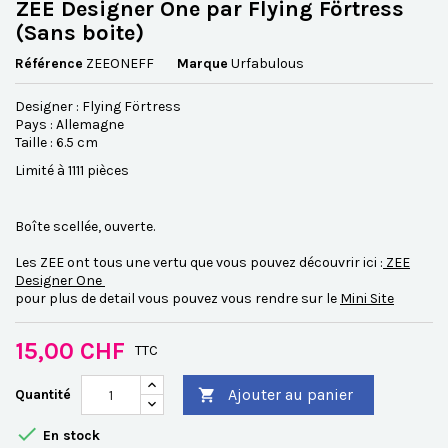
ZEE Designer One par Flying Förtress
(Sans boite)
Référence
ZEEONEFF
Marque
Urfabulous
Designer : Flying Förtress
Pays : Allemagne
Taille : 6.5 cm
Limité à 1111 pièces
Boîte scellée, ouverte.
Les ZEE ont tous une vertu que vous pouvez découvrir ici :
ZEE
Designer One
pour plus de detail vous pouvez vous rendre sur le
Mini Site
15,00 CHF
TTC
Ajouter au panier
Quantité


En stock