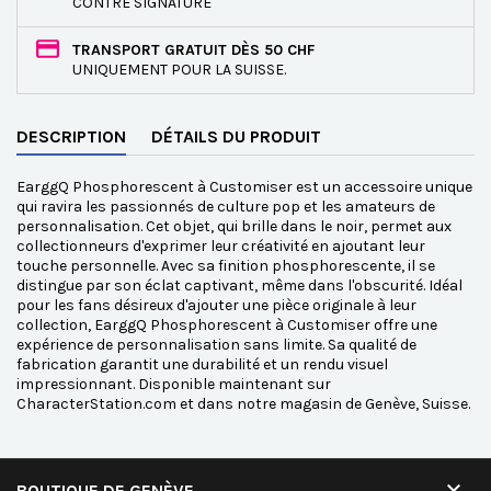
CONTRE SIGNATURE
TRANSPORT GRATUIT DÈS 50 CHF
UNIQUEMENT POUR LA SUISSE.
DESCRIPTION
DÉTAILS DU PRODUIT
EarggQ Phosphorescent à Customiser est un accessoire unique
qui ravira les passionnés de culture pop et les amateurs de
personnalisation. Cet objet, qui brille dans le noir, permet aux
collectionneurs d'exprimer leur créativité en ajoutant leur
touche personnelle. Avec sa finition phosphorescente, il se
distingue par son éclat captivant, même dans l'obscurité. Idéal
pour les fans désireux d'ajouter une pièce originale à leur
collection, EarggQ Phosphorescent à Customiser offre une
expérience de personnalisation sans limite. Sa qualité de
fabrication garantit une durabilité et un rendu visuel
impressionnant. Disponible maintenant sur
CharacterStation.com et dans notre magasin de Genève, Suisse.

BOUTIQUE DE GENÈVE