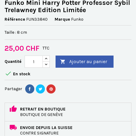
Funko Mini Harry Potter Professor Sybil
Trelawney Edition Limitée
Référence
FUN33840
Marque
Funko
Taille : 8 cm
25,00 CHF
TTC
Ajouter au panier
Quantité


En stock
Partager
RETRAIT EN BOUTIQUE
BOUTIQUE DE GENÈVE
ENVOIE DEPUIS LA SUISSE
CONTRE SIGNATURE