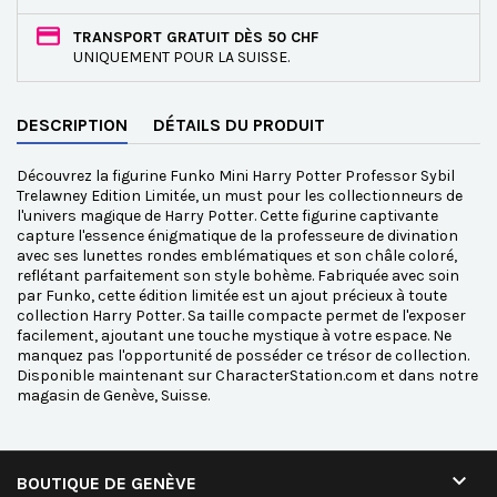
TRANSPORT GRATUIT DÈS 50 CHF
UNIQUEMENT POUR LA SUISSE.
DESCRIPTION
DÉTAILS DU PRODUIT
Découvrez la figurine Funko Mini Harry Potter Professor Sybil
Trelawney Edition Limitée, un must pour les collectionneurs de
l'univers magique de Harry Potter. Cette figurine captivante
capture l'essence énigmatique de la professeure de divination
avec ses lunettes rondes emblématiques et son châle coloré,
reflétant parfaitement son style bohème. Fabriquée avec soin
par Funko, cette édition limitée est un ajout précieux à toute
collection Harry Potter. Sa taille compacte permet de l'exposer
facilement, ajoutant une touche mystique à votre espace. Ne
manquez pas l'opportunité de posséder ce trésor de collection.
Disponible maintenant sur CharacterStation.com et dans notre
magasin de Genève, Suisse.

BOUTIQUE DE GENÈVE