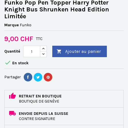
Funko Pop Pen Topper Harry Potter
Knight Bus Shrunken Head Edition
Limitée
Marque
Funko
9,00 CHF
TTC
Ajouter au panier
Quantité


En stock
Partager
RETRAIT EN BOUTIQUE
BOUTIQUE DE GENÈVE
ENVOIE DEPUIS LA SUISSE
CONTRE SIGNATURE