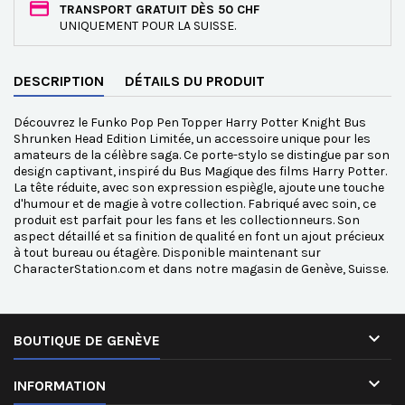
TRANSPORT GRATUIT DÈS 50 CHF
UNIQUEMENT POUR LA SUISSE.
DESCRIPTION
DÉTAILS DU PRODUIT
Découvrez le Funko Pop Pen Topper Harry Potter Knight Bus
Shrunken Head Edition Limitée, un accessoire unique pour les
amateurs de la célèbre saga. Ce porte-stylo se distingue par son
design captivant, inspiré du Bus Magique des films Harry Potter.
La tête réduite, avec son expression espiègle, ajoute une touche
d'humour et de magie à votre collection. Fabriqué avec soin, ce
produit est parfait pour les fans et les collectionneurs. Son
aspect détaillé et sa finition de qualité en font un ajout précieux
à tout bureau ou étagère. Disponible maintenant sur
CharacterStation.com et dans notre magasin de Genève, Suisse.

BOUTIQUE DE GENÈVE

INFORMATION