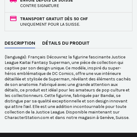
ENVOIE DEPUIS LA SUISSE
CONTRE SIGNATURE
TRANSPORT GRATUIT DÈS 50 CHF
UNIQUEMENT POUR LA SUISSE.
DESCRIPTION
DÉTAILS DU PRODUIT
{language}: Français Découvrez la figurine fascinante Justice
League Kaitai Fantasy Superman, une pièce de collection qui
captive par son design unique. Ce modèle, inspiré du super-
héros emblématique de DC Comics, offre une vue intérieure
détaillée et stylisée de Superman, révélant des éléments cachés
de son anatomie. Fabriqué avec une grande attention aux
détails, ce produit est idéal pour les amateurs de pop culture et
les collectionneurs. Cette figurine, fabriquée par Bandai, se
distingue par sa qualité exceptionnelle et son design innovant
qui attire l'œil. Elle est une addition incontournable pour toute
collection de la Justice League. Disponible maintenant sur
CharacterStation.com et dans notre magasin à Genève, Suisse.