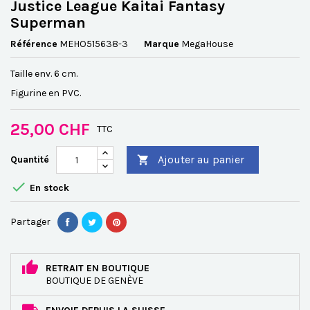
Justice League Kaitai Fantasy
Superman
Référence
MEHO515638-3
Marque
MegaHouse
Taille env. 6 cm.
Figurine en PVC.
25,00 CHF
TTC
Ajouter au panier
Quantité


En stock
Partager
RETRAIT EN BOUTIQUE
BOUTIQUE DE GENÈVE