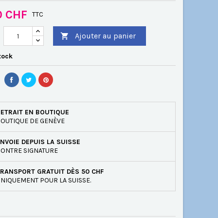
0 CHF
TTC
Ajouter au panier

tock
ETRAIT EN BOUTIQUE
OUTIQUE DE GENÈVE
NVOIE DEPUIS LA SUISSE
ONTRE SIGNATURE
RANSPORT GRATUIT DÈS 50 CHF
NIQUEMENT POUR LA SUISSE.