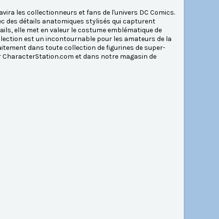
ira les collectionneurs et fans de l'univers DC Comics.
ec des détails anatomiques stylisés qui capturent
ails, elle met en valeur le costume emblématique de
llection est un incontournable pour les amateurs de la
faitement dans toute collection de figurines de super-
sur CharacterStation.com et dans notre magasin de