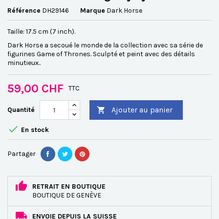
Référence
DH29146
Marque
Dark Horse
Taille: 17.5 cm (7 inch).
Dark Horse a secoué le monde de la collection avec sa série de
figurines Game of Thrones. Sculpté et peint avec des détails
minutieux..
59,00 CHF
TTC
Ajouter au panier
Quantité


En stock
Partager
RETRAIT EN BOUTIQUE
BOUTIQUE DE GENÈVE
ENVOIE DEPUIS LA SUISSE