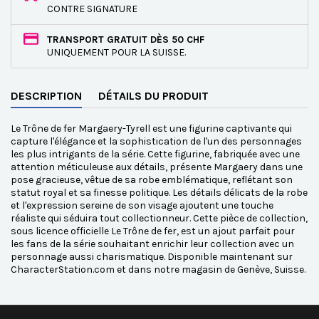
CONTRE SIGNATURE
TRANSPORT GRATUIT DÈS 50 CHF
UNIQUEMENT POUR LA SUISSE.
DESCRIPTION
DÉTAILS DU PRODUIT
Le Trône de fer Margaery-Tyrell est une figurine captivante qui
capture l'élégance et la sophistication de l'un des personnages
les plus intrigants de la série. Cette figurine, fabriquée avec une
attention méticuleuse aux détails, présente Margaery dans une
pose gracieuse, vêtue de sa robe emblématique, reflétant son
statut royal et sa finesse politique. Les détails délicats de la robe
et l'expression sereine de son visage ajoutent une touche
réaliste qui séduira tout collectionneur. Cette pièce de collection,
sous licence officielle Le Trône de fer, est un ajout parfait pour
les fans de la série souhaitant enrichir leur collection avec un
personnage aussi charismatique. Disponible maintenant sur
CharacterStation.com et dans notre magasin de Genève, Suisse.