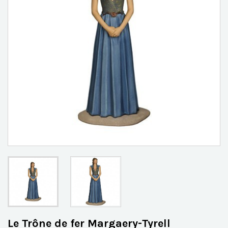
Le Trône de fer Margaery-Tyrell