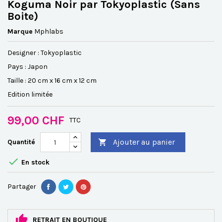
Koguma Noir par Tokyoplastic (Sans
Boite)
Marque
Mphlabs
Designer : Tokyoplastic
Pays : Japon
Taille : 20 cm x 16 cm x 12 cm
Edition limitée
99,00 CHF
TTC
Ajouter au panier
Quantité


En stock
Partager
RETRAIT EN BOUTIQUE