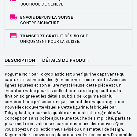
BOUTIQUE DE GENÈVE
ENVOIE DEPUIS LA SUISSE
CONTRE SIGNATURE
TRANSPORT GRATUIT DÈS 50 CHF
UNIQUEMENT POUR LA SUISSE.
DESCRIPTION
DÉTAILS DU PRODUIT
Koguma Noir par Tokyoplastic est une figurine captivante qui
capture l'essence du design moderne et minimaliste. Avec ses
lignes épurées et son allure mystérieuse, cette pièce est un
incontournable pour les collectionneurs de pop culture. La
finition soignée et les détails subtils de Koguma Noir lui
confèrent une présence unique, faisant de chaque angle une
nouvelle découverte visuelle. Cette figurine, fabriquée par
Tokyoplastic, incarne la qualité artisanale et l'originalité. Sa
conception sans boîte ajoute une touche de simplicité, parfaite
pour mettre en valeur ses caractéristiques distinctives. Que
vous soyez un collectionneur avisé ou un amateur de design,
Koguma Noir trouvera sa place dans votre collection. Disponible