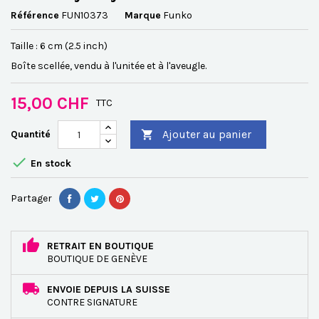
Référence
FUN10373
Marque
Funko
Taille : 6 cm (2.5 inch)
Boîte scellée, vendu à l'unitée et à l'aveugle.
15,00 CHF
TTC
Ajouter au panier
Quantité


En stock
Partager
RETRAIT EN BOUTIQUE
BOUTIQUE DE GENÈVE
ENVOIE DEPUIS LA SUISSE
CONTRE SIGNATURE