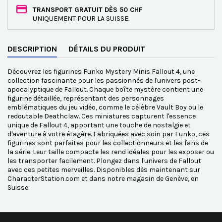
TRANSPORT GRATUIT DÈS 50 CHF
UNIQUEMENT POUR LA SUISSE.
DESCRIPTION
DÉTAILS DU PRODUIT
Découvrez les figurines Funko Mystery Minis Fallout 4, une
collection fascinante pour les passionnés de l'univers post-
apocalyptique de Fallout. Chaque boîte mystère contient une
figurine détaillée, représentant des personnages
emblématiques du jeu vidéo, comme le célèbre Vault Boy ou le
redoutable Deathclaw. Ces miniatures capturent l'essence
unique de Fallout 4, apportant une touche de nostalgie et
d'aventure à votre étagère. Fabriquées avec soin par Funko, ces
figurines sont parfaites pour les collectionneurs et les fans de
la série. Leur taille compacte les rend idéales pour les exposer ou
les transporter facilement. Plongez dans l'univers de Fallout
avec ces petites merveilles. Disponibles dès maintenant sur
CharacterStation.com et dans notre magasin de Genève, en
Suisse.