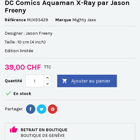
DC Comics Aquaman X-Ray par Jason
Freeny
Référence
MJX93429
Marque
Mighty Jaxx
Designer : Jason Freeny
Taille : 10 cm (4 inch)
Edition limitée
39,00 CHF
TTC
Ajouter au panier
Quantité


En stock
Partager
RETRAIT EN BOUTIQUE
BOUTIQUE DE GENÈVE