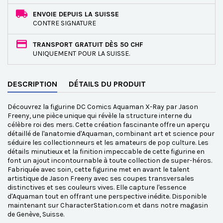
ENVOIE DEPUIS LA SUISSE
CONTRE SIGNATURE
TRANSPORT GRATUIT DÈS 50 CHF
UNIQUEMENT POUR LA SUISSE.
DESCRIPTION
DÉTAILS DU PRODUIT
Découvrez la figurine DC Comics Aquaman X-Ray par Jason
Freeny, une pièce unique qui révèle la structure interne du
célèbre roi des mers. Cette création fascinante offre un aperçu
détaillé de l'anatomie d'Aquaman, combinant art et science pour
séduire les collectionneurs et les amateurs de pop culture. Les
détails minutieux et la finition impeccable de cette figurine en
font un ajout incontournable à toute collection de super-héros.
Fabriquée avec soin, cette figurine met en avant le talent
artistique de Jason Freeny avec ses coupes transversales
distinctives et ses couleurs vives. Elle capture l'essence
d'Aquaman tout en offrant une perspective inédite. Disponible
maintenant sur CharacterStation.com et dans notre magasin
de Genève, Suisse.