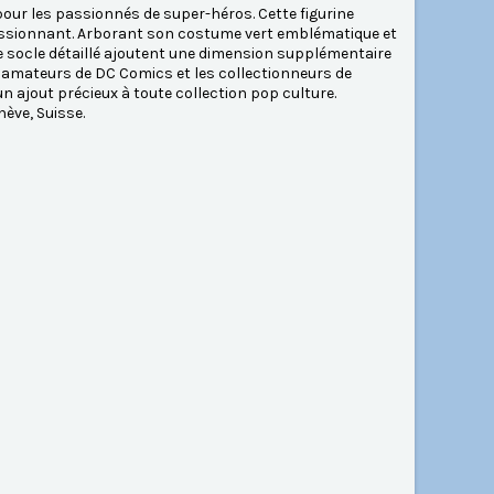
our les passionnés de super-héros. Cette figurine
ressionnant. Arborant son costume vert emblématique et
le socle détaillé ajoutent une dimension supplémentaire
les amateurs de DC Comics et les collectionneurs de
 un ajout précieux à toute collection pop culture.
ève, Suisse.