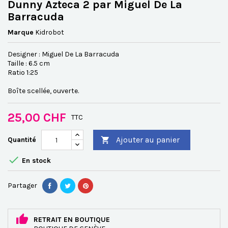
Dunny Azteca 2 par Miguel De La
Barracuda
Marque
Kidrobot
Designer : Miguel De La Barracuda
Taille : 6.5 cm
Ratio 1:25
Boîte scellée, ouverte.
25,00 CHF
TTC
Ajouter au panier
Quantité


En stock
Partager
RETRAIT EN BOUTIQUE