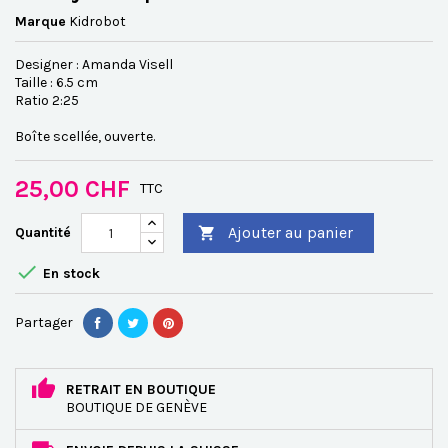
Marque
Kidrobot
Designer : Amanda Visell
Taille : 6.5 cm
Ratio 2:25
Boîte scellée, ouverte.
25,00 CHF
TTC
Ajouter au panier
Quantité


En stock
Partager
RETRAIT EN BOUTIQUE
BOUTIQUE DE GENÈVE