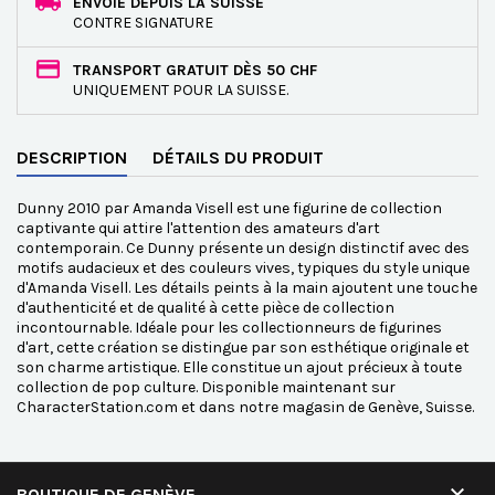
ENVOIE DEPUIS LA SUISSE
CONTRE SIGNATURE
TRANSPORT GRATUIT DÈS 50 CHF
UNIQUEMENT POUR LA SUISSE.
DESCRIPTION
DÉTAILS DU PRODUIT
Dunny 2010 par Amanda Visell est une figurine de collection
captivante qui attire l'attention des amateurs d'art
contemporain. Ce Dunny présente un design distinctif avec des
motifs audacieux et des couleurs vives, typiques du style unique
d'Amanda Visell. Les détails peints à la main ajoutent une touche
d'authenticité et de qualité à cette pièce de collection
incontournable. Idéale pour les collectionneurs de figurines
d'art, cette création se distingue par son esthétique originale et
son charme artistique. Elle constitue un ajout précieux à toute
collection de pop culture. Disponible maintenant sur
CharacterStation.com et dans notre magasin de Genève, Suisse.

BOUTIQUE DE GENÈVE