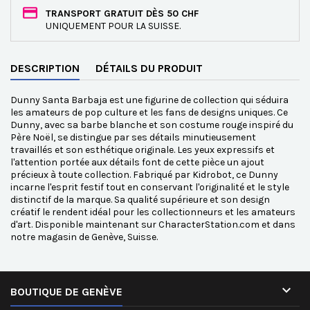
TRANSPORT GRATUIT DÈS 50 CHF
UNIQUEMENT POUR LA SUISSE.
DESCRIPTION
DÉTAILS DU PRODUIT
Dunny Santa Barbaja est une figurine de collection qui séduira
les amateurs de pop culture et les fans de designs uniques. Ce
Dunny, avec sa barbe blanche et son costume rouge inspiré du
Père Noël, se distingue par ses détails minutieusement
travaillés et son esthétique originale. Les yeux expressifs et
l'attention portée aux détails font de cette pièce un ajout
précieux à toute collection. Fabriqué par Kidrobot, ce Dunny
incarne l'esprit festif tout en conservant l'originalité et le style
distinctif de la marque. Sa qualité supérieure et son design
créatif le rendent idéal pour les collectionneurs et les amateurs
d'art. Disponible maintenant sur CharacterStation.com et dans
notre magasin de Genève, Suisse.

BOUTIQUE DE GENÈVE