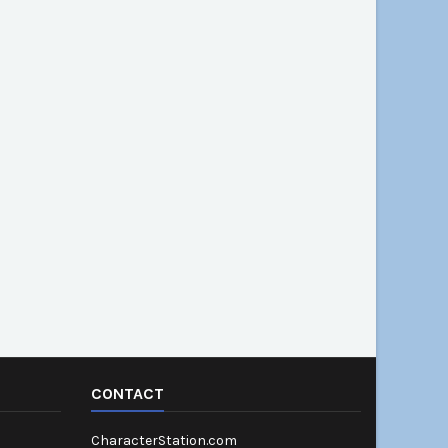
CONTACT
CharacterStation.com