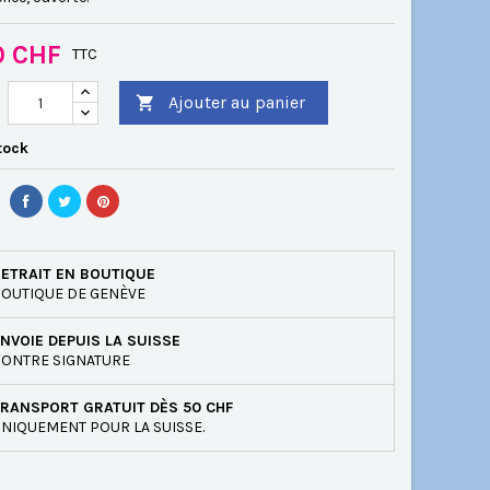
0 CHF
TTC
Ajouter au panier

tock
ETRAIT EN BOUTIQUE
OUTIQUE DE GENÈVE
NVOIE DEPUIS LA SUISSE
ONTRE SIGNATURE
RANSPORT GRATUIT DÈS 50 CHF
NIQUEMENT POUR LA SUISSE.