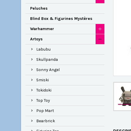
Peluches
Blind Box & Figurines Mystères
Warhammer
Artoys
Labubu
Skullpanda
Sonny Angel
Smiski
Tokidoki
Top Toy
Pop Mart
Bearbrick
DESCRI