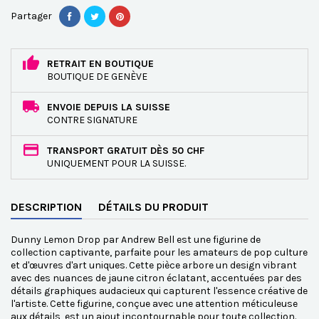
Partager
RETRAIT EN BOUTIQUE
BOUTIQUE DE GENÈVE
ENVOIE DEPUIS LA SUISSE
CONTRE SIGNATURE
TRANSPORT GRATUIT DÈS 50 CHF
UNIQUEMENT POUR LA SUISSE.
DESCRIPTION
DÉTAILS DU PRODUIT
Dunny Lemon Drop par Andrew Bell est une figurine de
collection captivante, parfaite pour les amateurs de pop culture
et d'œuvres d'art uniques. Cette pièce arbore un design vibrant
avec des nuances de jaune citron éclatant, accentuées par des
détails graphiques audacieux qui capturent l'essence créative de
l'artiste. Cette figurine, conçue avec une attention méticuleuse
aux détails, est un ajout incontournable pour toute collection.