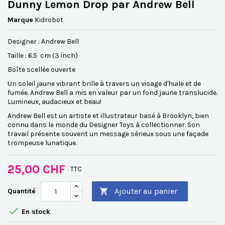
Dunny Lemon Drop par Andrew Bell
Marque
Kidrobot
Designer : Andrew Bell
Taille : 6.5 cm (3 inch)
Boîte scellée ouverte
Un soleil jaune vibrant brille à travers un visage d'huile et de
fumée. Andrew Bell a mis en valeur par un fond jaune translucide.
Lumineux, audacieux et beau!
Andrew Bell est un artiste et illustrateur basé à Brooklyn, bien
connu dans le monde du Designer Toys à collectionner. Son
travail présente souvent un message sérieux sous une façade
trompeuse lunatique.
25,00 CHF
TTC
Ajouter au panier
Quantité


En stock