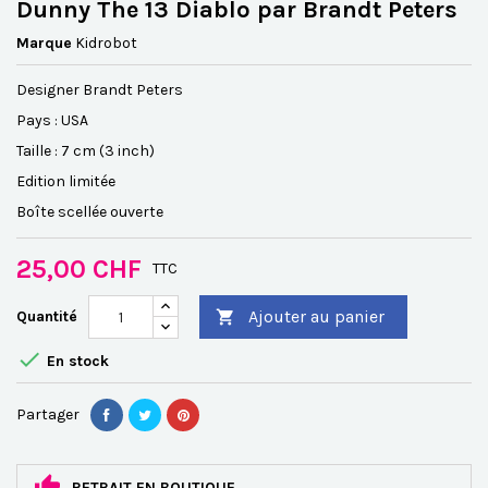
Dunny The 13 Diablo par Brandt Peters
Marque
Kidrobot
Designer Brandt Peters
Pays : USA
Taille : 7 cm (3 inch)
Edition limitée
Boîte scellée ouverte
25,00 CHF
TTC
Ajouter au panier
Quantité


En stock
Partager
RETRAIT EN BOUTIQUE