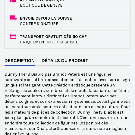
BOUTIQUE DE GENÈVE
ENVOIE DEPUIS LA SUISSE
CONTRE SIGNATURE
TRANSPORT GRATUIT DÈS 50 CHF
UNIQUEMENT POUR LA SUISSE.
DESCRIPTION
DÉTAILS DU PRODUIT
Dunny The 13 Diablo par Brandt Peters est une figurine
captivante qui attire immédiatement l'attention avec son design
unique et intrigant. Cette création artistique présente un
mélange de couleurs sombres et de motifs fascinants, reflétant
parfaitement le style distinctif de Brandt Peters. Avec ses
détails soignés et son expression mystérieuse, cette figurine est
un incontournable pour les collectionneurs de pop culture. Pour
les amateurs de pièces de collection, Dunny The 13 Diablo est
bien plus qu'un simple objet décoratif. C'est une œuvre d'art qui
enrichira toute collection de figurines. Disponible dès
maintenant sur CharacterStation.com et dans notre magasin
de Genève, Suisse.