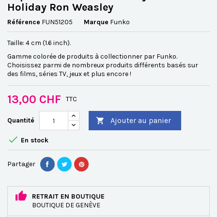
Holiday Ron Weasley
Référence
FUN51205
Marque
Funko
Taille: 4 cm (1.6 inch).
Gamme colorée de produits à collectionner par Funko.
Choisissez parmi de nombreux produits différents basés sur
des films, séries TV, jeux et plus encore !
13,00 CHF
TTC
Ajouter au panier
Quantité


En stock
Partager
RETRAIT EN BOUTIQUE
BOUTIQUE DE GENÈVE