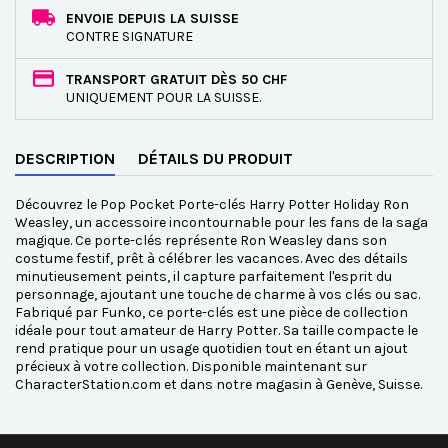
ENVOIE DEPUIS LA SUISSE
CONTRE SIGNATURE
TRANSPORT GRATUIT DÈS 50 CHF
UNIQUEMENT POUR LA SUISSE.
DESCRIPTION
DÉTAILS DU PRODUIT
Découvrez le Pop Pocket Porte-clés Harry Potter Holiday Ron
Weasley, un accessoire incontournable pour les fans de la saga
magique. Ce porte-clés représente Ron Weasley dans son
costume festif, prêt à célébrer les vacances. Avec des détails
minutieusement peints, il capture parfaitement l'esprit du
personnage, ajoutant une touche de charme à vos clés ou sac.
Fabriqué par Funko, ce porte-clés est une pièce de collection
idéale pour tout amateur de Harry Potter. Sa taille compacte le
rend pratique pour un usage quotidien tout en étant un ajout
précieux à votre collection. Disponible maintenant sur
CharacterStation.com et dans notre magasin à Genève, Suisse.