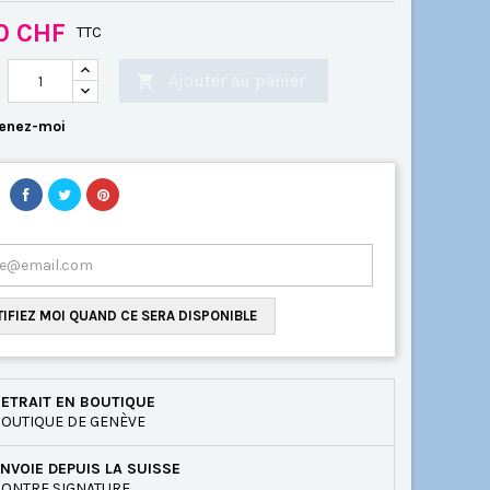
00 CHF
TTC
Ajouter au panier

enez-moi
IFIEZ MOI QUAND CE SERA DISPONIBLE
ETRAIT EN BOUTIQUE
OUTIQUE DE GENÈVE
NVOIE DEPUIS LA SUISSE
ONTRE SIGNATURE