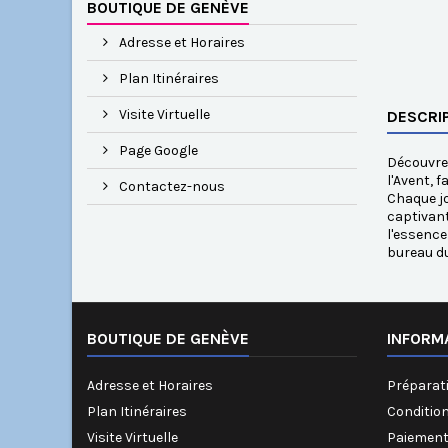
BOUTIQUE DE GENÈVE
Adresse et Horaires
Plan Itinéraires
Visite Virtuelle
DESCRI
Page Google
Découvrez
l'Avent, 
Contactez-nous
Chaque jo
captivant
l'essence
bureau du
BOUTIQUE DE GENÈVE
INFORM
Adresse et Horaires
Préparati
Plan Itinéraires
Conditio
Visite Virtuelle
Paiement