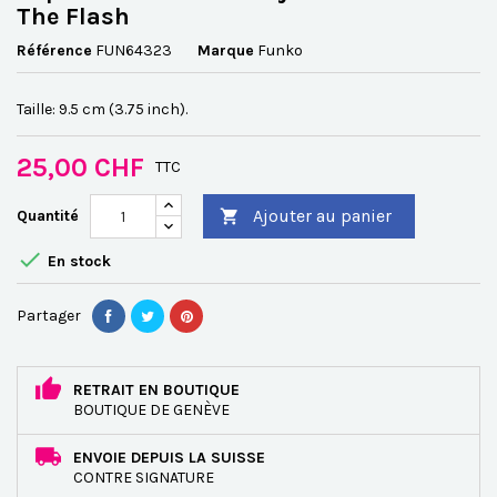
The Flash
Référence
FUN64323
Marque
Funko
Taille: 9.5 cm (3.75 inch).
25,00 CHF
TTC
Ajouter au panier
Quantité


En stock
Partager
RETRAIT EN BOUTIQUE
BOUTIQUE DE GENÈVE
ENVOIE DEPUIS LA SUISSE
CONTRE SIGNATURE