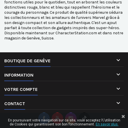
fonctions utiles pour le quotidien, tout en arborant les couleurs
distinctives rouge, blanc et bleu qui rappellent l'héroïsme et le
courage du personnage. Ce produit de qualité supérieure séduira
les collectionneurs et les amateurs de l'univers Marvel grâce à
son design compact et son allure authentique. C'est un ajout
parfait à toute collection de gadgets inspirés des super-héros.
Disponible maintenant sur CharacterStation.com et dans notre
magasin de Genève, Suisse.

BOUTIQUE DE GENÈVE

INFORMATION

VOTRE COMPTE

CONTACT
En poursuivant votre navigation sur ce site, vous acceptez l\'utilisation
de Cookies qui garantissent son bon fonctionnement.
En savoir plus.