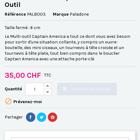
Outil
Référence
PALBO03
Marque
Paladone
Taille fermé : 6 cm
Le Multi-outil Captain America a tout ce dont vous avez besoin
pour sortir d'une situation collante, y compris un ouvre-
bouteille, des mini ciseaux, un tournevis à tête croisée et un
tournevis à tête plate, tout bien compris dans le bouclier
Captain America avec une attache porte-clé.
35,00 CHF
TTC
Ajouter au panier
Quantité


Prévenez-moi
Partager