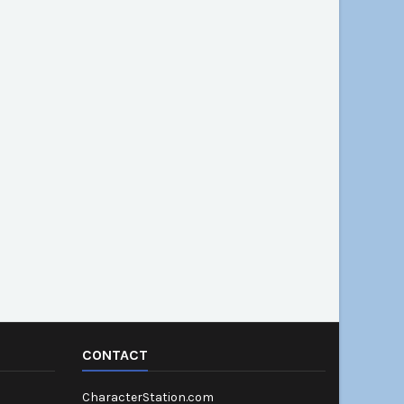
CONTACT
CharacterStation.com