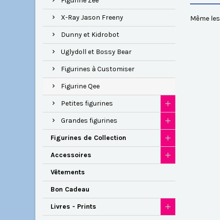
Figurine Zee
X-Ray Jason Freeny
Même les 
Dunny et Kidrobot
Uglydoll et Bossy Bear
Figurines à Customiser
Figurine Qee
Petites figurines
Grandes figurines
Figurines de Collection
Accessoires
Vêtements
Bon Cadeau
Livres - Prints