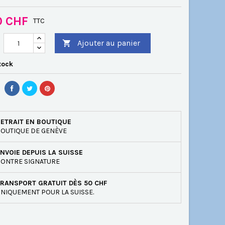
0 CHF
TTC
Ajouter au panier

tock
ETRAIT EN BOUTIQUE
OUTIQUE DE GENÈVE
NVOIE DEPUIS LA SUISSE
ONTRE SIGNATURE
RANSPORT GRATUIT DÈS 50 CHF
NIQUEMENT POUR LA SUISSE.