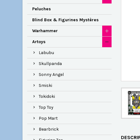
Peluches
Blind Box & Figurines Mystères
Warhammer
Artoys
Labubu
Skullpanda
Sonny Angel
Smiski
Tokidoki
Top Toy
Pop Mart
Bearbrick
DESCRI