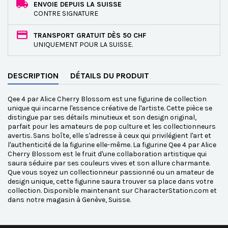
ENVOIE DEPUIS LA SUISSE
CONTRE SIGNATURE
TRANSPORT GRATUIT DÈS 50 CHF
UNIQUEMENT POUR LA SUISSE.
DESCRIPTION
DÉTAILS DU PRODUIT
Qee 4 par Alice Cherry Blossom est une figurine de collection
unique qui incarne l'essence créative de l'artiste. Cette pièce se
distingue par ses détails minutieux et son design original,
parfait pour les amateurs de pop culture et les collectionneurs
avertis. Sans boîte, elle s'adresse à ceux qui privilégient l'art et
l'authenticité de la figurine elle-même. La figurine Qee 4 par Alice
Cherry Blossom est le fruit d'une collaboration artistique qui
saura séduire par ses couleurs vives et son allure charmante.
Que vous soyez un collectionneur passionné ou un amateur de
design unique, cette figurine saura trouver sa place dans votre
collection. Disponible maintenant sur CharacterStation.com et
dans notre magasin à Genève, Suisse.