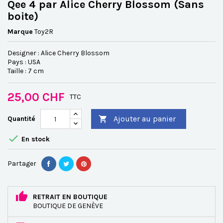
Qee 4 par Alice Cherry Blossom (Sans
boite)
Marque
Toy2R
Designer : Alice Cherry Blossom
Pays : USA
Taille : 7 cm
25,00 CHF
TTC
Ajouter au panier
Quantité


En stock
Partager
RETRAIT EN BOUTIQUE
BOUTIQUE DE GENÈVE