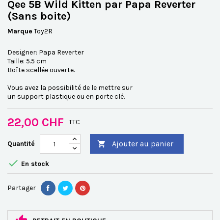
Qee 5B Wild Kitten par Papa Reverter
(Sans boite)
Marque
Toy2R
Designer: Papa Reverter
Taille: 5.5 cm
Boîte scellée ouverte.
Vous avez la possibilité de le mettre sur
un support plastique ou en porte clé.
22,00 CHF
TTC
Ajouter au panier
Quantité


En stock
Partager