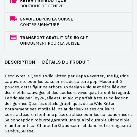
RETRAIT EN BOUTIQUE
BOUTIQUE DE GENÈVE
ENVOIE DEPUIS LA SUISSE
CONTRE SIGNATURE
TRANSPORT GRATUIT DÈS 50 CHF
UNIQUEMENT POUR LA SUISSE.
DESCRIPTION
DÉTAILS DU PRODUIT
Découvrez le Qee 5B Wild Kitten par Papa Reverter, une figurine
captivante pour les passionnés de culture pop. Mesurant 5
pouces, cette figurine arbore un design unique et détaillé avec
des motifs sauvages et des couleurs vives qui attirent le regard.
Fabriquée par Toy2R, elle est un ajout parfait à toute collection
de figurines Qee. Les détails graphiques de ce Wild Kitten,
notamment ses motifs félins audacieux et ses couleurs
contrastées, en font une pièce de choix pour les collectionneurs.
Sa conception robuste garantit une qualité durable. Disponible
maintenant sur CharacterStation.com et dans notre magasin à
Genève, Suisse.