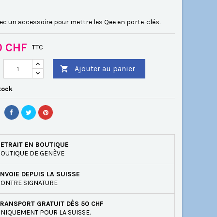
ec un accessoire pour mettre les Qee en porte-clés.
0 CHF
TTC
Ajouter au panier

tock
ETRAIT EN BOUTIQUE
OUTIQUE DE GENÈVE
NVOIE DEPUIS LA SUISSE
ONTRE SIGNATURE
RANSPORT GRATUIT DÈS 50 CHF
NIQUEMENT POUR LA SUISSE.