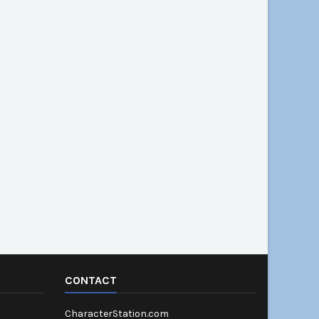
CONTACT
CharacterStation.com