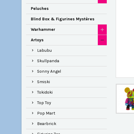
Peluches
Blind Box & Figurines Mystères
Warhammer
Artoys
Labubu
Skullpanda
Sonny Angel
Smiski
Tokidoki
Top Toy
Pop Mart
Bearbrick