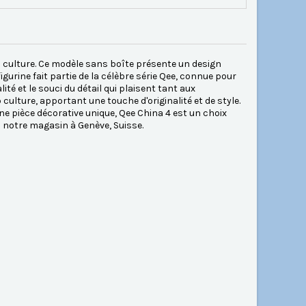
op culture. Ce modèle sans boîte présente un design
figurine fait partie de la célèbre série Qee, connue pour
ité et le souci du détail qui plaisent tant aux
 culture, apportant une touche d'originalité et de style.
e pièce décorative unique, Qee China 4 est un choix
notre magasin à Genève, Suisse.