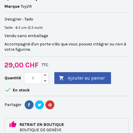
Marque
Toy2R
Designer : Tado
Taille : 6.5 cm (2.5 inch)
Vendu sans emballage
Accompagné d'un porte-clés que vous pouvez intégrer ou non à
votre figurine.
29,00 CHF
TTC
Ajouter au panier
Quantité


En stock
Partager
RETRAIT EN BOUTIQUE
BOUTIQUE DE GENÈVE