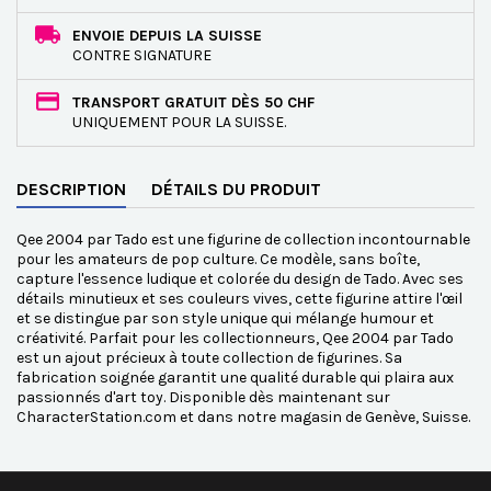
ENVOIE DEPUIS LA SUISSE
CONTRE SIGNATURE
TRANSPORT GRATUIT DÈS 50 CHF
UNIQUEMENT POUR LA SUISSE.
DESCRIPTION
DÉTAILS DU PRODUIT
Qee 2004 par Tado est une figurine de collection incontournable
pour les amateurs de pop culture. Ce modèle, sans boîte,
capture l'essence ludique et colorée du design de Tado. Avec ses
détails minutieux et ses couleurs vives, cette figurine attire l'œil
et se distingue par son style unique qui mélange humour et
créativité. Parfait pour les collectionneurs, Qee 2004 par Tado
est un ajout précieux à toute collection de figurines. Sa
fabrication soignée garantit une qualité durable qui plaira aux
passionnés d'art toy. Disponible dès maintenant sur
CharacterStation.com et dans notre magasin de Genève, Suisse.