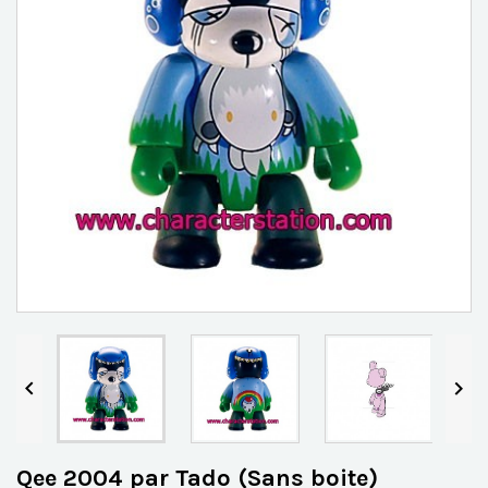


Qee 2004 par Tado (Sans boite)