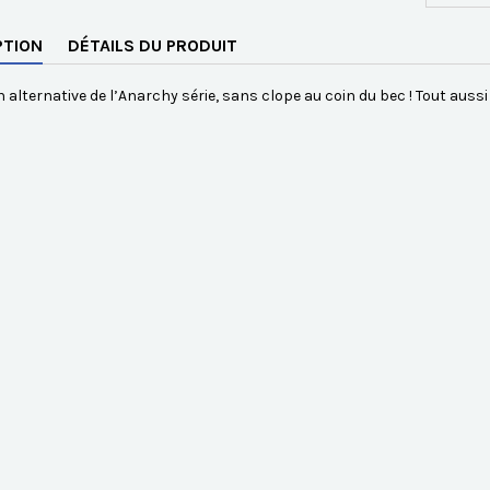
PTION
DÉTAILS DU PRODUIT
n alternative de l’Anarchy série, sans clope au coin du bec ! Tout aussi