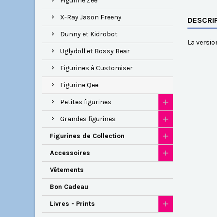
Figurine Zee
X-Ray Jason Freeny
DESCRI
Dunny et Kidrobot
La versio
Uglydoll et Bossy Bear
Figurines à Customiser
Figurine Qee
Petites figurines
Grandes figurines
Figurines de Collection
Accessoires
Vêtements
Bon Cadeau
Livres - Prints