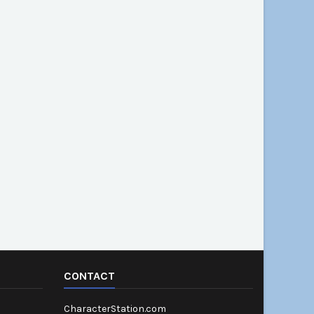
CONTACT
CharacterStation.com