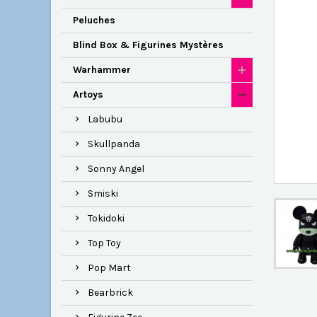
Peluches
Blind Box & Figurines Mystères
Warhammer
Artoys
Labubu
Skullpanda
Sonny Angel
Smiski
Tokidoki
Top Toy
Pop Mart
Bearbrick