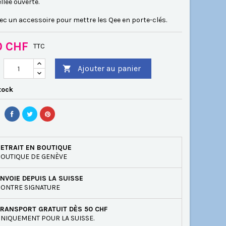
ellée ouverte.
ec un accessoire pour mettre les Qee en porte-clés.
0 CHF
TTC
Ajouter au panier

tock
ETRAIT EN BOUTIQUE
OUTIQUE DE GENÈVE
NVOIE DEPUIS LA SUISSE
ONTRE SIGNATURE
RANSPORT GRATUIT DÈS 50 CHF
NIQUEMENT POUR LA SUISSE.