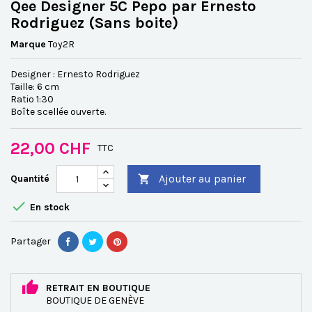
Qee Designer 5C Pepo par Ernesto
Rodriguez (Sans boite)
Marque
Toy2R
Designer : Ernesto Rodriguez
Taille: 6 cm
Ratio 1:30
Boîte scellée ouverte.
22,00 CHF
TTC
Ajouter au panier
Quantité


En stock
Partager
RETRAIT EN BOUTIQUE
BOUTIQUE DE GENÈVE