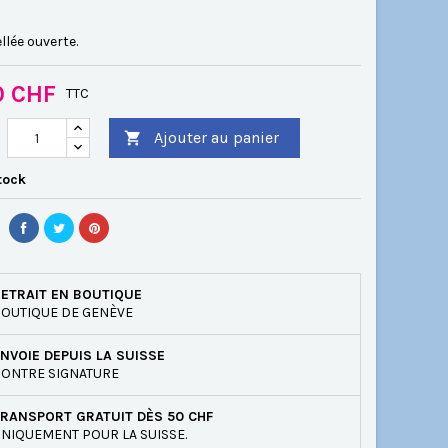
llée ouverte.
0 CHF
TTC
Ajouter au panier

tock
ETRAIT EN BOUTIQUE
OUTIQUE DE GENÈVE
NVOIE DEPUIS LA SUISSE
ONTRE SIGNATURE
RANSPORT GRATUIT DÈS 50 CHF
NIQUEMENT POUR LA SUISSE.