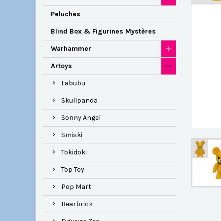
Peluches
Blind Box & Figurines Mystères
Warhammer
Artoys
Labubu
Skullpanda
Sonny Angel
Smiski
Tokidoki
Top Toy
Pop Mart
Bearbrick