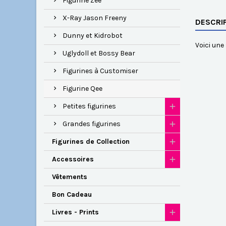
Figurine Zee
X-Ray Jason Freeny
DESCRI
Dunny et Kidrobot
Voici une 
Uglydoll et Bossy Bear
Figurines à Customiser
Figurine Qee
Petites figurines
Grandes figurines
Figurines de Collection
Accessoires
Vêtements
Bon Cadeau
Livres - Prints