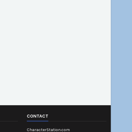
CONTACT
CharacterStation.com