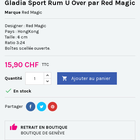
Gladia Sport Rum U Over par Red Magic
Marque
Red Magic
Designer : Red Magic
Pays : HongKong
Taille : 6 cm
Ratio 3:24
Boîtes scellée ouverte.
15,90 CHF
TTC
Ajouter au panier
Quantité


En stock
Partager
RETRAIT EN BOUTIQUE
BOUTIQUE DE GENÈVE