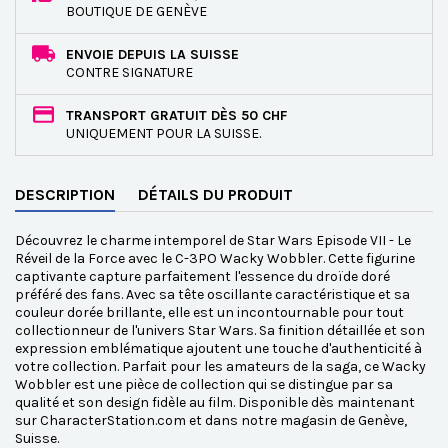
BOUTIQUE DE GENÈVE
ENVOIE DEPUIS LA SUISSE
CONTRE SIGNATURE
TRANSPORT GRATUIT DÈS 50 CHF
UNIQUEMENT POUR LA SUISSE.
DESCRIPTION
DÉTAILS DU PRODUIT
Découvrez le charme intemporel de Star Wars Episode VII - Le
Réveil de la Force avec le C-3PO Wacky Wobbler. Cette figurine
captivante capture parfaitement l'essence du droïde doré
préféré des fans. Avec sa tête oscillante caractéristique et sa
couleur dorée brillante, elle est un incontournable pour tout
collectionneur de l'univers Star Wars. Sa finition détaillée et son
expression emblématique ajoutent une touche d'authenticité à
votre collection. Parfait pour les amateurs de la saga, ce Wacky
Wobbler est une pièce de collection qui se distingue par sa
qualité et son design fidèle au film. Disponible dès maintenant
sur CharacterStation.com et dans notre magasin de Genève,
Suisse.