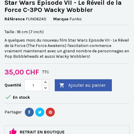
Star Wars Episode VII - Le Réveil de la
Force C-3PO Wacky Wobbler
Référence
FUN06240
Marque
Funko
Taille : 18 cm (7 inch)
A quelques mois du nouveau film Star Wars Episode VII - Le Réveil
de la Force (The Force Awakens) l'excitation commence
vraiment maintenant avec un grand nombre de personnages en
Pop Bobbleheads et aussi Wacky Wobblers!
35,00 CHF
TTC
Ajouter au panier
Quantité


En stock
Partager
RETRAIT EN BOUTIQUE