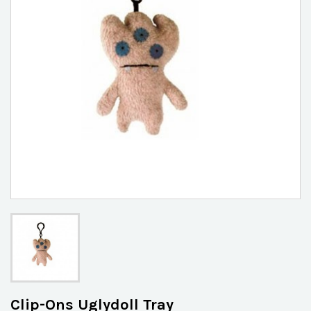
Clip-Ons Uglydoll Tray