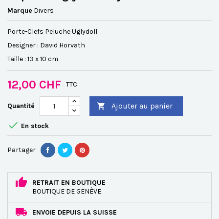
Marque
Divers
Porte-Clefs Peluche Uglydoll
Designer : David Horvath
Taille : 13 x 10 cm
12,00 CHF
TTC
Ajouter au panier
Quantité


En stock
Partager
RETRAIT EN BOUTIQUE
BOUTIQUE DE GENÈVE
ENVOIE DEPUIS LA SUISSE