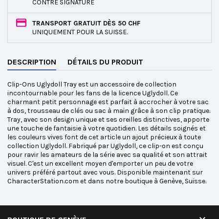
CONTRE SIGNATURE
TRANSPORT GRATUIT DÈS 50 CHF
UNIQUEMENT POUR LA SUISSE.
DESCRIPTION
DÉTAILS DU PRODUIT
Clip-Ons Uglydoll Tray est un accessoire de collection
incontournable pour les fans de la licence Uglydoll. Ce
charmant petit personnage est parfait à accrocher à votre sac
à dos, trousseau de clés ou sac à main grâce à son clip pratique.
Tray, avec son design unique et ses oreilles distinctives, apporte
une touche de fantaisie à votre quotidien. Les détails soignés et
les couleurs vives font de cet article un ajout précieux à toute
collection Uglydoll. Fabriqué par Uglydoll, ce clip-on est conçu
pour ravir les amateurs de la série avec sa qualité et son attrait
visuel. C'est un excellent moyen d'emporter un peu de votre
univers préféré partout avec vous. Disponible maintenant sur
CharacterStation.com et dans notre boutique à Genève, Suisse.