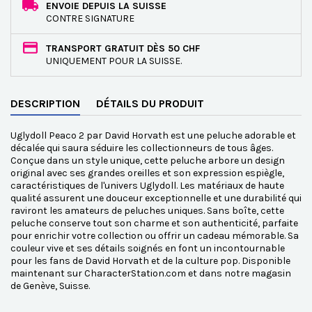
ENVOIE DEPUIS LA SUISSE
CONTRE SIGNATURE
TRANSPORT GRATUIT DÈS 50 CHF
UNIQUEMENT POUR LA SUISSE.
DESCRIPTION
DÉTAILS DU PRODUIT
Uglydoll Peaco 2 par David Horvath est une peluche adorable et
décalée qui saura séduire les collectionneurs de tous âges.
Conçue dans un style unique, cette peluche arbore un design
original avec ses grandes oreilles et son expression espiègle,
caractéristiques de l'univers Uglydoll. Les matériaux de haute
qualité assurent une douceur exceptionnelle et une durabilité qui
raviront les amateurs de peluches uniques. Sans boîte, cette
peluche conserve tout son charme et son authenticité, parfaite
pour enrichir votre collection ou offrir un cadeau mémorable. Sa
couleur vive et ses détails soignés en font un incontournable
pour les fans de David Horvath et de la culture pop. Disponible
maintenant sur CharacterStation.com et dans notre magasin
de Genève, Suisse.