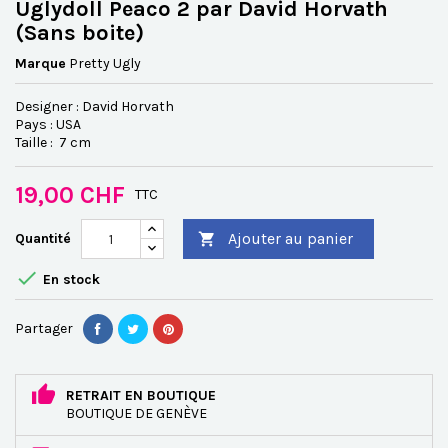
Uglydoll Peaco 2 par David Horvath
(Sans boite)
Marque
Pretty Ugly
Designer : David Horvath
Pays : USA
Taille : 7 cm
19,00 CHF
TTC
Ajouter au panier
Quantité


En stock
Partager
RETRAIT EN BOUTIQUE
BOUTIQUE DE GENÈVE