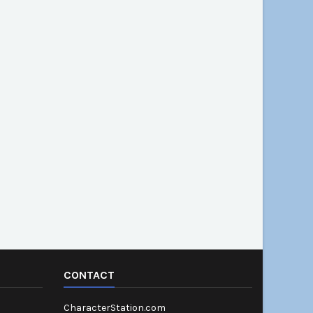
CONTACT
CharacterStation.com