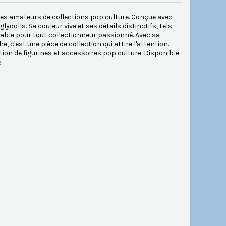
 les amateurs de collections pop culture. Conçue avec
dolls. Sa couleur vive et ses détails distinctifs, tels
nable pour tout collectionneur passionné. Avec sa
, c'est une pièce de collection qui attire l'attention.
ection de figurines et accessoires pop culture. Disponible
.