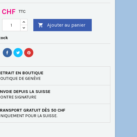
0 CHF
TTC
Ajouter au panier

tock
ETRAIT EN BOUTIQUE
OUTIQUE DE GENÈVE
NVOIE DEPUIS LA SUISSE
ONTRE SIGNATURE
RANSPORT GRATUIT DÈS 50 CHF
NIQUEMENT POUR LA SUISSE.