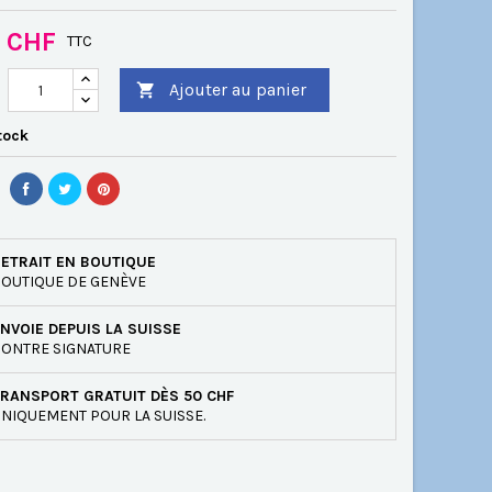
0 CHF
TTC
Ajouter au panier

tock
ETRAIT EN BOUTIQUE
OUTIQUE DE GENÈVE
NVOIE DEPUIS LA SUISSE
ONTRE SIGNATURE
RANSPORT GRATUIT DÈS 50 CHF
NIQUEMENT POUR LA SUISSE.