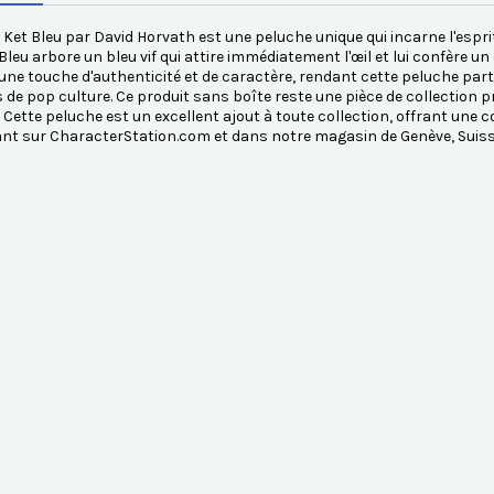
l Ket Bleu par David Horvath est une peluche unique qui incarne l'esprit
 Bleu arbore un bleu vif qui attire immédiatement l'œil et lui confère u
une touche d'authenticité et de caractère, rendant cette peluche part
de pop culture. Ce produit sans boîte reste une pièce de collection pré
é. Cette peluche est un excellent ajout à toute collection, offrant une 
nt sur CharacterStation.com et dans notre magasin de Genève, Suiss