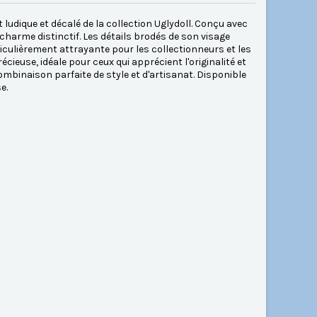
 ludique et décalé de la collection Uglydoll. Conçu avec
n charme distinctif. Les détails brodés de son visage
iculièrement attrayante pour les collectionneurs et les
cieuse, idéale pour ceux qui apprécient l'originalité et
combinaison parfaite de style et d'artisanat. Disponible
e.