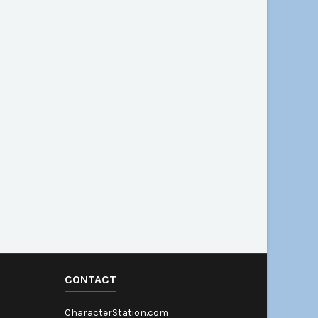
CONTACT
CharacterStation.com