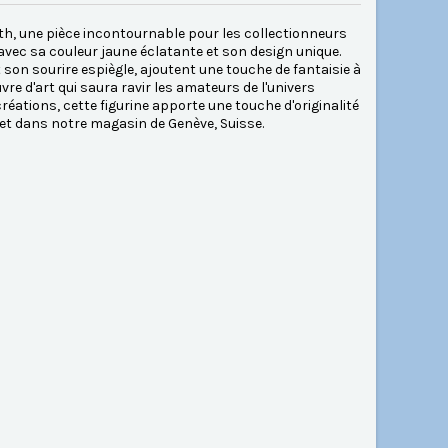
th, une pièce incontournable pour les collectionneurs
vec sa couleur jaune éclatante et son design unique.
 son sourire espiègle, ajoutent une touche de fantaisie à
vre d'art qui saura ravir les amateurs de l'univers
éations, cette figurine apporte une touche d'originalité
et dans notre magasin de Genève, Suisse.