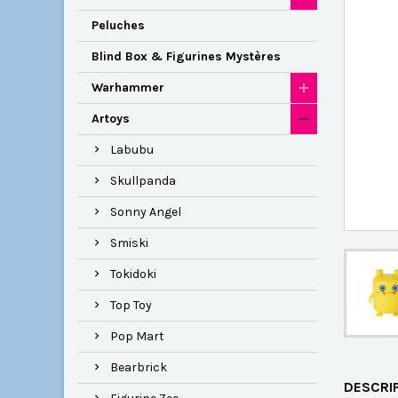
Peluches
Blind Box & Figurines Mystères
Warhammer
Artoys
Labubu
Skullpanda
Sonny Angel
Smiski
Tokidoki
Top Toy
Pop Mart
Bearbrick
DESCRI