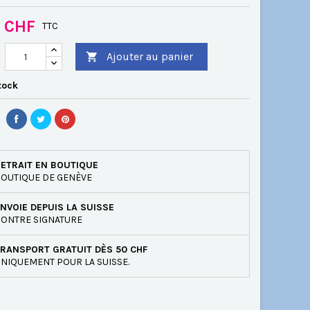
0 CHF
TTC
Ajouter au panier

tock
ETRAIT EN BOUTIQUE
OUTIQUE DE GENÈVE
NVOIE DEPUIS LA SUISSE
ONTRE SIGNATURE
RANSPORT GRATUIT DÈS 50 CHF
NIQUEMENT POUR LA SUISSE.