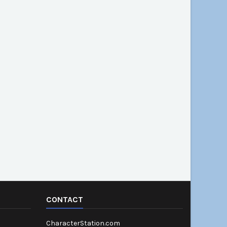
CONTACT
CharacterStation.com