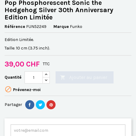
Pop Phosphorescent Sonic the
Hedgehog Silver 30th Anniversary
Edition Limitée
Référence
FUN52249
Marque
Funko
Edition Limitée.
Taille: 10 cm (3.75 inch).
39,00 CHF
TTC
Ajouter au panier
Quantité


Prévenez-moi
Partager