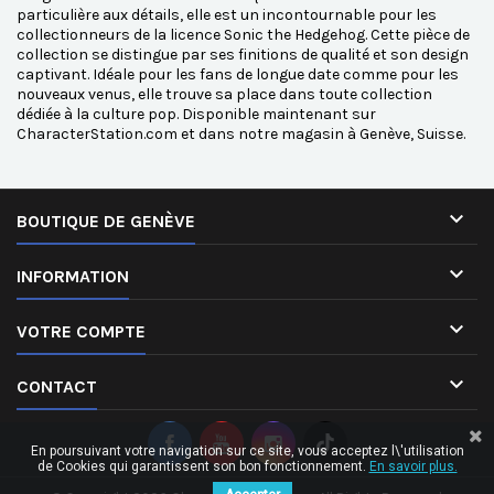
particulière aux détails, elle est un incontournable pour les
collectionneurs de la licence Sonic the Hedgehog. Cette pièce de
collection se distingue par ses finitions de qualité et son design
captivant. Idéale pour les fans de longue date comme pour les
nouveaux venus, elle trouve sa place dans toute collection
dédiée à la culture pop. Disponible maintenant sur
CharacterStation.com et dans notre magasin à Genève, Suisse.

BOUTIQUE DE GENÈVE

INFORMATION

VOTRE COMPTE

CONTACT
En poursuivant votre navigation sur ce site, vous acceptez l\'utilisation
de Cookies qui garantissent son bon fonctionnement.
En savoir plus.