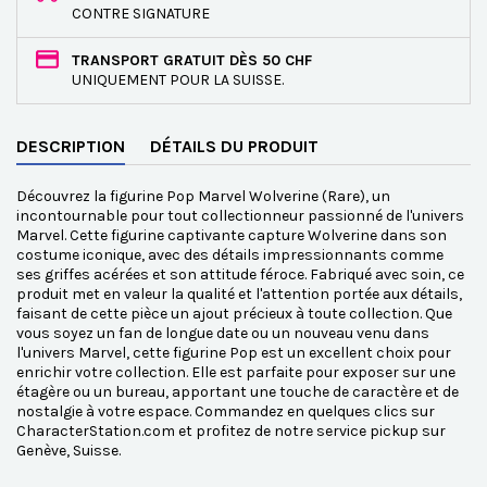
CONTRE SIGNATURE
TRANSPORT GRATUIT DÈS 50 CHF
UNIQUEMENT POUR LA SUISSE.
DESCRIPTION
DÉTAILS DU PRODUIT
Découvrez la figurine Pop Marvel Wolverine (Rare), un
incontournable pour tout collectionneur passionné de l'univers
Marvel. Cette figurine captivante capture Wolverine dans son
costume iconique, avec des détails impressionnants comme
ses griffes acérées et son attitude féroce. Fabriqué avec soin, ce
produit met en valeur la qualité et l'attention portée aux détails,
faisant de cette pièce un ajout précieux à toute collection. Que
vous soyez un fan de longue date ou un nouveau venu dans
l'univers Marvel, cette figurine Pop est un excellent choix pour
enrichir votre collection. Elle est parfaite pour exposer sur une
étagère ou un bureau, apportant une touche de caractère et de
nostalgie à votre espace. Commandez en quelques clics sur
CharacterStation.com et profitez de notre service pickup sur
Genève, Suisse.