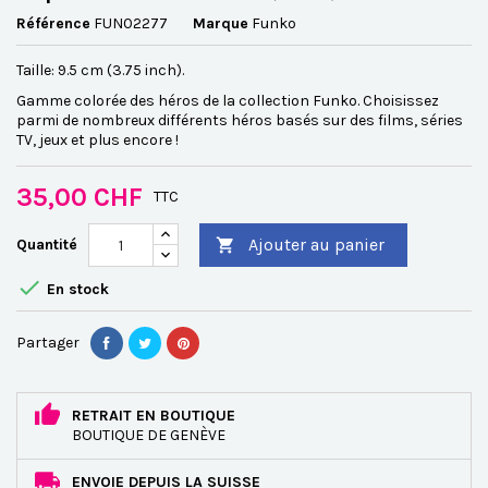
Référence
FUN02277
Marque
Funko
Taille: 9.5 cm (3.75 inch).
Gamme colorée des héros de la collection Funko. Choisissez
parmi de nombreux différents héros basés sur des films, séries
TV, jeux et plus encore !
35,00 CHF
TTC
Ajouter au panier
Quantité


En stock
Partager
RETRAIT EN BOUTIQUE
BOUTIQUE DE GENÈVE
ENVOIE DEPUIS LA SUISSE