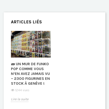
ARTICLES LIÉS
🧱 UN MUR DE FUNKO
POP COMME VOUS
N’EN AVEZ JAMAIS VU
– 2300 FIGURINES EN
STOCK À GENÈVE !
1244 vues
Lire la suite