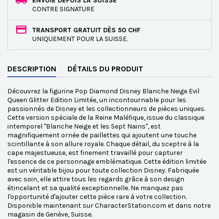
ENVOIE DEPUIS LA SUISSE
CONTRE SIGNATURE
TRANSPORT GRATUIT DÈS 50 CHF
UNIQUEMENT POUR LA SUISSE.
DESCRIPTION
DÉTAILS DU PRODUIT
Découvrez la figurine Pop Diamond Disney Blanche Neige Evil
Queen Glitter Edition Limitée, un incontournable pour les
passionnés de Disney et les collectionneurs de pièces uniques.
Cette version spéciale de la Reine Maléfique, issue du classique
intemporel "Blanche Neige et les Sept Nains", est
magnifiquement ornée de paillettes qui ajoutent une touche
scintillante à son allure royale. Chaque détail, du sceptre à la
cape majestueuse, est finement travaillé pour capturer
l'essence de ce personnage emblématique. Cette édition limitée
est un véritable bijou pour toute collection Disney. Fabriquée
avec soin, elle attire tous les regards grâce à son design
étincelant et sa qualité exceptionnelle. Ne manquez pas
l'opportunité d'ajouter cette pièce rare à votre collection.
Disponible maintenant sur CharacterStation.com et dans notre
magasin de Genève, Suisse.