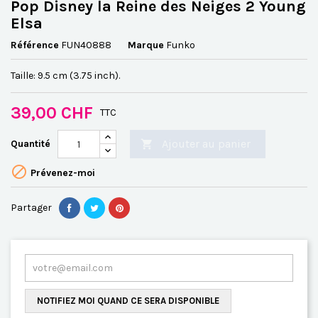
Pop Disney la Reine des Neiges 2 Young
Elsa
Référence
FUN40888
Marque
Funko
Taille: 9.5 cm (3.75 inch).
39,00 CHF
TTC
Ajouter au panier
Quantité


Prévenez-moi
Partager
NOTIFIEZ MOI QUAND CE SERA DISPONIBLE