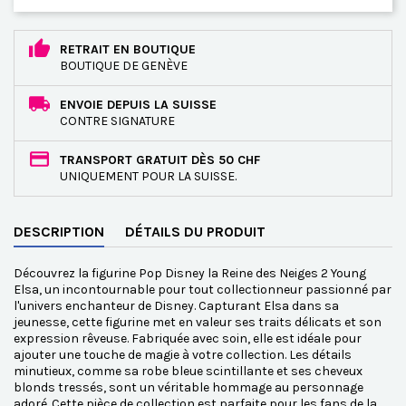
RETRAIT EN BOUTIQUE
BOUTIQUE DE GENÈVE
ENVOIE DEPUIS LA SUISSE
CONTRE SIGNATURE
TRANSPORT GRATUIT DÈS 50 CHF
UNIQUEMENT POUR LA SUISSE.
DESCRIPTION
DÉTAILS DU PRODUIT
Découvrez la figurine Pop Disney la Reine des Neiges 2 Young
Elsa, un incontournable pour tout collectionneur passionné par
l'univers enchanteur de Disney. Capturant Elsa dans sa
jeunesse, cette figurine met en valeur ses traits délicats et son
expression rêveuse. Fabriquée avec soin, elle est idéale pour
ajouter une touche de magie à votre collection. Les détails
minutieux, comme sa robe bleue scintillante et ses cheveux
blonds tressés, sont un véritable hommage au personnage
adoré. Cette pièce de collection est parfaite pour les fans de la