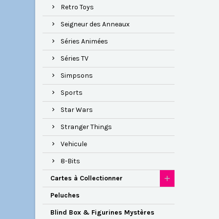
Retro Toys
Seigneur des Anneaux
Séries Animées
Séries TV
Simpsons
Sports
Star Wars
Stranger Things
Vehicule
8-Bits
Cartes à Collectionner
Peluches
Blind Box & Figurines Mystères