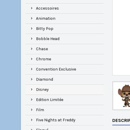
Accessoires
Animation
Bitty Pop
Bobble Head
Chase
Chrome
Convention Exclusive
Diamond
Disney
Edition Limitée
Film
Five Nights at Freddy
DESCRI