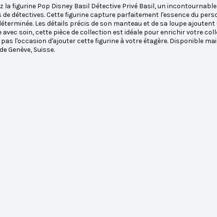
 la figurine Pop Disney Basil Détective Privé Basil, un incontournable
de détectives. Cette figurine capture parfaitement l'essence du per
déterminée. Les détails précis de son manteau et de sa loupe ajoutent 
 avec soin, cette pièce de collection est idéale pour enrichir votre coll
as l'occasion d'ajouter cette figurine à votre étagère. Disponible 
e Genève, Suisse.