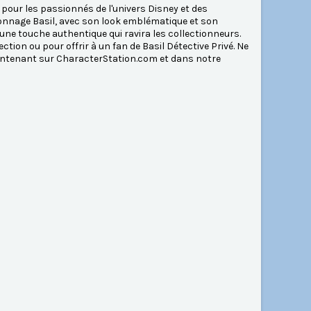
 pour les passionnés de l'univers Disney et des
sonnage Basil, avec son look emblématique et son
une touche authentique qui ravira les collectionneurs.
ection ou pour offrir à un fan de Basil Détective Privé. Ne
maintenant sur CharacterStation.com et dans notre