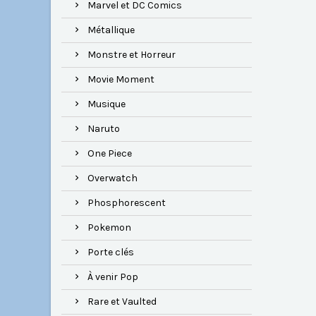
Marvel et DC Comics
Métallique
Monstre et Horreur
Movie Moment
Musique
Naruto
One Piece
Overwatch
Phosphorescent
Pokemon
Porte clés
À venir Pop
Rare et Vaulted