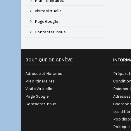
Plan Itinéraires
Visite Virtuelle
Page Google
Contactez-nous
BOUTIQUE DE GENÈVE
INFORM
Adresse et Horaires
Préparati
Plan Itinéraires
Conditio
Visite Virtuelle
Paiement
Page Google
Adresses
Contactez-nous
Coordonn
Les diffé
Pop disp
Politique