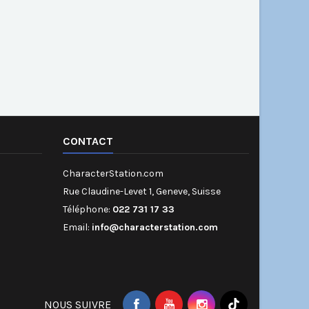
CONTACT
CharacterStation.com
Rue Claudine-Levet 1, Geneve, Suisse
Téléphone:
022 731 17 33
Email:
info@characterstation.com
NOUS SUIVRE