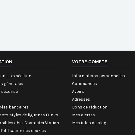
ATION
VOTRE COMPTE
on et expédition
Informations personnelles
ns générales
Commandes
 sécurisé
Avoirs
Adresses
ées bancaires
Bons de réduction
rents styles de figurines Funko
Mes alertes
onibles chez CharacterStation
Mes infos de blog
 d'utilisation des cookies