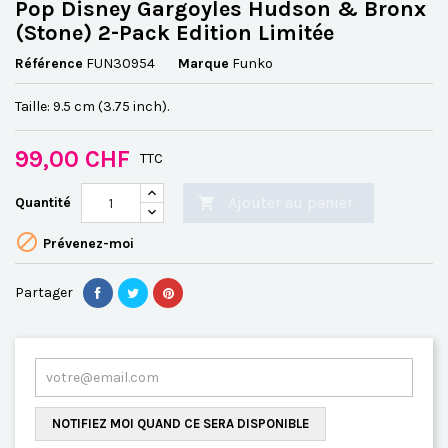
Pop Disney Gargoyles Hudson & Bronx
(Stone) 2-Pack Edition Limitée
Référence
FUN30954
Marque
Funko
Taille: 9.5 cm (3.75 inch).
99,00 CHF
TTC
Ajouter au panier
Quantité


Prévenez-moi
Partager
NOTIFIEZ MOI QUAND CE SERA DISPONIBLE