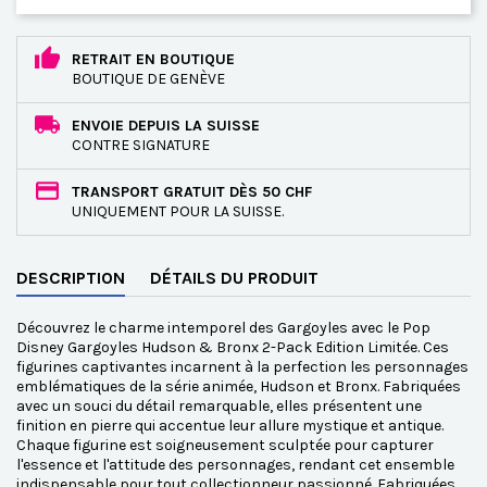
RETRAIT EN BOUTIQUE
BOUTIQUE DE GENÈVE
ENVOIE DEPUIS LA SUISSE
CONTRE SIGNATURE
TRANSPORT GRATUIT DÈS 50 CHF
UNIQUEMENT POUR LA SUISSE.
DESCRIPTION
DÉTAILS DU PRODUIT
Découvrez le charme intemporel des Gargoyles avec le Pop
Disney Gargoyles Hudson & Bronx 2-Pack Edition Limitée. Ces
figurines captivantes incarnent à la perfection les personnages
emblématiques de la série animée, Hudson et Bronx. Fabriquées
avec un souci du détail remarquable, elles présentent une
finition en pierre qui accentue leur allure mystique et antique.
Chaque figurine est soigneusement sculptée pour capturer
l'essence et l'attitude des personnages, rendant cet ensemble
indispensable pour tout collectionneur passionné. Fabriquées