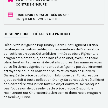
ENVOIE DEPUIS LA SUISSE
CONTRE SIGNATURE
TRANSPORT GRATUIT DÈS 50 CHF
UNIQUEMENT POUR LA SUISSE.
DESCRIPTION
DÉTAILS DU PRODUIT
Découvrez la figurine Pop Disney Parks Chef Figment Edition
Limitée, un incontournable pour les amateurs de Disney et de
collectibles uniques. Cette édition limitée capture Figment, le
dragon emblématique, dans son rôle de chef, avec une toque
blanche et un tablier orné de détails colorés. Les nuances vives
et les finitions soignées rendent cette figurine particulièrement
attrayante pour les collectionneurs et les fans de l'univers
Disney. Cette pièce de collection, fabriquée par Funko, est un
ajout parfait à toute collection Disney. Sa conception détaillée et
son caractère exclusif en font un objet convoité. Ne manquez
pas l'occasion de posséder cette pièce unique. Disponible
maintenant sur CharacterStation.com et dans notre magasin
de Genève, Suisse.