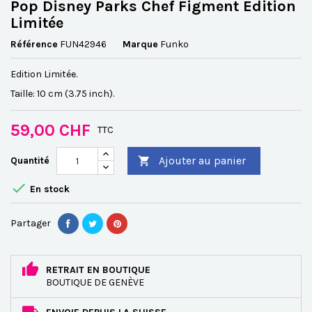
Pop Disney Parks Chef Figment Edition
Limitée
Référence
FUN42946
Marque
Funko
Edition Limitée.
Taille: 10 cm (3.75 inch).
59,00 CHF
TTC
Ajouter au panier
Quantité


En stock
Partager
RETRAIT EN BOUTIQUE
BOUTIQUE DE GENÈVE