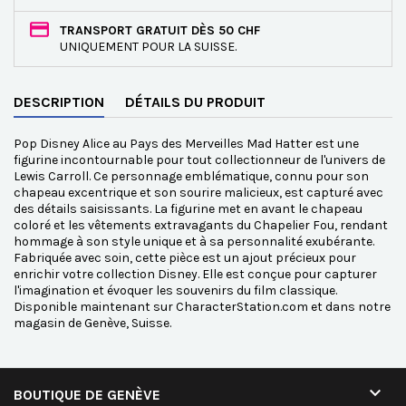
TRANSPORT GRATUIT DÈS 50 CHF
UNIQUEMENT POUR LA SUISSE.
DESCRIPTION
DÉTAILS DU PRODUIT
Pop Disney Alice au Pays des Merveilles Mad Hatter est une
figurine incontournable pour tout collectionneur de l'univers de
Lewis Carroll. Ce personnage emblématique, connu pour son
chapeau excentrique et son sourire malicieux, est capturé avec
des détails saisissants. La figurine met en avant le chapeau
coloré et les vêtements extravagants du Chapelier Fou, rendant
hommage à son style unique et à sa personnalité exubérante.
Fabriquée avec soin, cette pièce est un ajout précieux pour
enrichir votre collection Disney. Elle est conçue pour capturer
l'imagination et évoquer les souvenirs du film classique.
Disponible maintenant sur CharacterStation.com et dans notre
magasin de Genève, Suisse.

BOUTIQUE DE GENÈVE