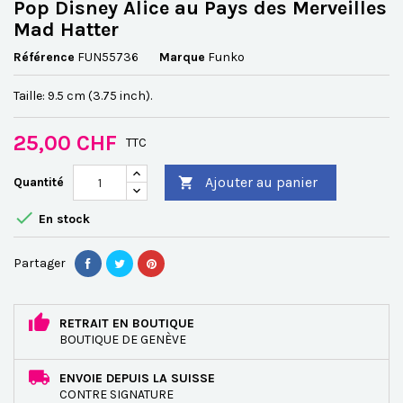
Pop Disney Alice au Pays des Merveilles
Mad Hatter
Référence
FUN55736
Marque
Funko
Taille: 9.5 cm (3.75 inch).
25,00 CHF
TTC
Ajouter au panier
Quantité


En stock
Partager
RETRAIT EN BOUTIQUE
BOUTIQUE DE GENÈVE
ENVOIE DEPUIS LA SUISSE
CONTRE SIGNATURE