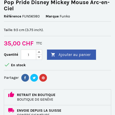
Pop Pride Disney Mickey Mouse Arc-en-
Ciel
Référence
FUN56580
Marque
Funko
Taille: 9.5 cm (3.75 inch).
35,00 CHF
TTC
Ajouter au panier
Quantité


En stock
Partager
RETRAIT EN BOUTIQUE
BOUTIQUE DE GENÈVE
ENVOIE DEPUIS LA SUISSE