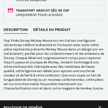
CONTRE SIGNATURE
TRANSPORT GRATUIT DÈS 50 CHF
UNIQUEMENT POUR LA SUISSE.
DESCRIPTION
DÉTAILS DU PRODUIT
Pop Pride Disney Mickey Mouse Arc-en-Ciel est une figurine
vibrante qui célèbre la diversité et l'inclusion avec style. Cette
pièce captivante présente Mickey Mouse dans un design arc-en-
ciel éclatant, parfait pour les collectionneurs et les amateurs de
Disney. Chaque détail est soigneusement conçu pour capturer
l'esprit joyeux et iconique de Mickey, rendant hommage à une
icône intemporelle. Fabriquée avec des matériaux de haute
qualité, cette figurine est idéale pour ajouter une touche de
couleur et de fierté à votre collection. Que vous soyez un fan de
longue date de Disney ou un nouveau collectionneur, cette pièce
est un incontournable. Disponible maintenant sur
CharacterStation.com et dans notre magasin de Genève, Suisse.

BOUTIQUE DE GENÈVE