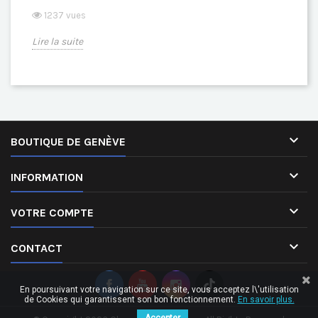
1237 vues
Lire la suite

BOUTIQUE DE GENÈVE

INFORMATION

VOTRE COMPTE

CONTACT
En poursuivant votre navigation sur ce site, vous acceptez l\'utilisation
de Cookies qui garantissent son bon fonctionnement.
En savoir plus.