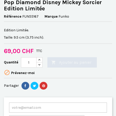
Pop Diamond Disney Mickey Sorcier
Edition Limitée
Référence
FUN55167
Marque
Funko
Edition Limitée.
Taille: 9.5 cm (3.75 inch).
69,00 CHF
TTC
Ajouter au panier
Quantité


Prévenez-moi
Partager