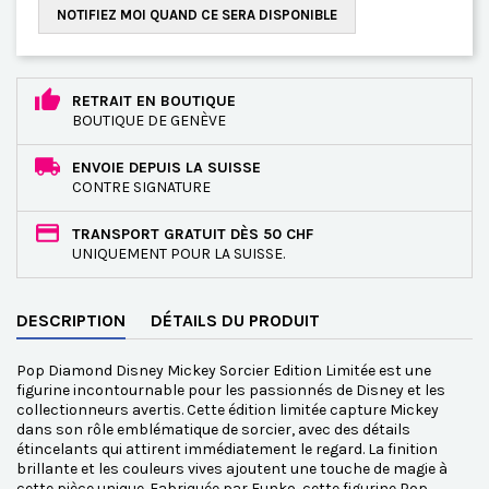
NOTIFIEZ MOI QUAND CE SERA DISPONIBLE
RETRAIT EN BOUTIQUE
BOUTIQUE DE GENÈVE
ENVOIE DEPUIS LA SUISSE
CONTRE SIGNATURE
TRANSPORT GRATUIT DÈS 50 CHF
UNIQUEMENT POUR LA SUISSE.
DESCRIPTION
DÉTAILS DU PRODUIT
Pop Diamond Disney Mickey Sorcier Edition Limitée est une
figurine incontournable pour les passionnés de Disney et les
collectionneurs avertis. Cette édition limitée capture Mickey
dans son rôle emblématique de sorcier, avec des détails
étincelants qui attirent immédiatement le regard. La finition
brillante et les couleurs vives ajoutent une touche de magie à
cette pièce unique. Fabriquée par Funko, cette figurine Pop