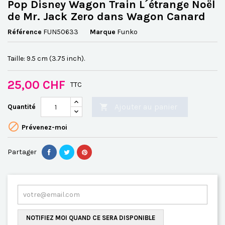
Pop Disney Wagon Train L´étrange Noël
de Mr. Jack Zero dans Wagon Canard
Référence
FUN50633
Marque
Funko
Taille: 9.5 cm (3.75 inch).
25,00 CHF
TTC
Ajouter au panier
Quantité


Prévenez-moi
Partager
NOTIFIEZ MOI QUAND CE SERA DISPONIBLE