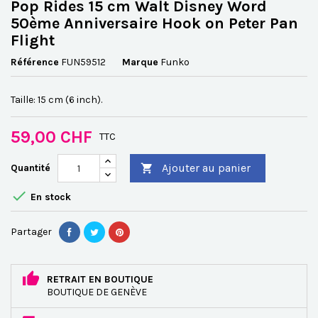
Pop Rides 15 cm Walt Disney Word
50ème Anniversaire Hook on Peter Pan
Flight
Référence
FUN59512
Marque
Funko
Taille: 15 cm (6 inch).
59,00 CHF
TTC
Ajouter au panier
Quantité


En stock
Partager
RETRAIT EN BOUTIQUE
BOUTIQUE DE GENÈVE